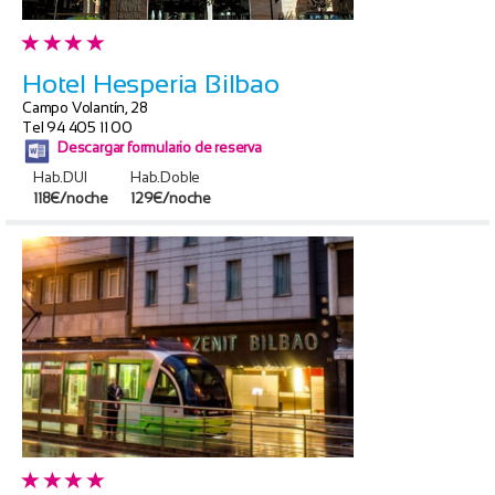
Hotel Hesperia Bilbao
Campo Volantín, 28
Tel 94 405 11 00
Descargar formulario de reserva
Hab.DUI
Hab.Doble
118€/noche
129€/noche