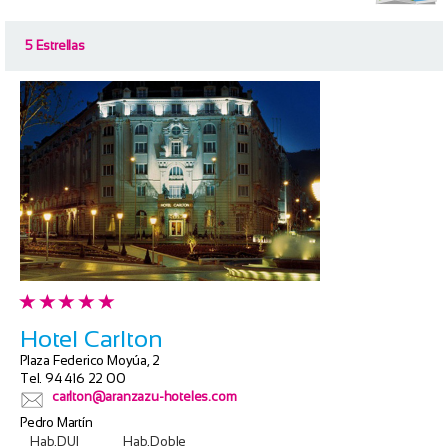
5 Estrellas
Hotel Carlton
Plaza Federico Moyúa, 2
Tel. 94 416 22 00
carlton@aranzazu-hoteles.com
Pedro Martín
Hab.DUI
Hab.Doble