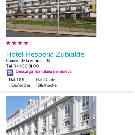
Hotel Hesperia Zubialde
Camino de la Ventosa, 34
Tel. 94 400 81 00
Descargar formulario de reserva
Hab.DUI
Hab.Doble
110€/noche
121€/noche