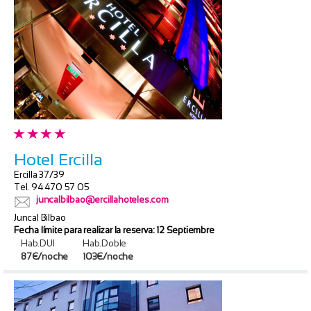
Hotel Ercilla
Ercilla 37/39
Tel. 94 470 57 05
juncalbilbao@ercillahoteles.com
Juncal Bilbao
Fecha límite para realizar la reserva: 12 Septiembre
Hab.DUI
Hab.Doble
87€/noche
103€/noche