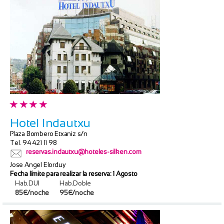
Hotel Indautxu
Plaza Bombero Etxaniz s/n
Tel. 94 421 11 98
reservas.indautxu@hoteles-silken.com
Jose Angel Elorduy
Fecha límite para realizar la reserva: 1 Agosto
Hab.DUI
Hab.Doble
85€/noche
95€/noche