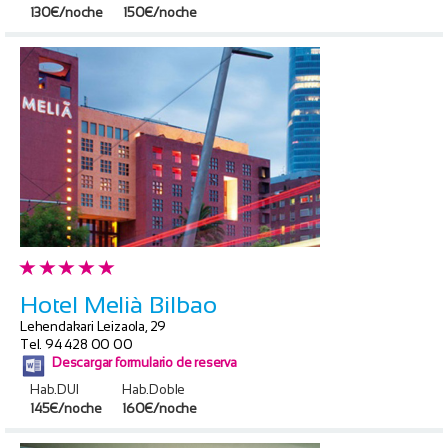
130€/noche
150€/noche
Hotel Melià Bilbao
Lehendakari Leizaola, 29
Tel. 94 428 00 00
Descargar formulario de reserva
Hab.DUI
Hab.Doble
145€/noche
160€/noche