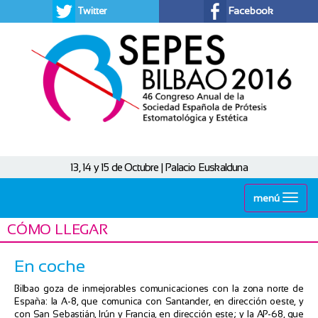
Twitter
Facebook
13, 14 y 15 de Octubre | Palacio Euskalduna
menú
CÓMO LLEGAR
En coche
Bilbao goza de inmejorables comunicaciones con la zona norte de
España: la A-8, que comunica con Santander, en dirección oeste, y
con San Sebastián, Irún y Francia, en dirección este; y la AP-68, que